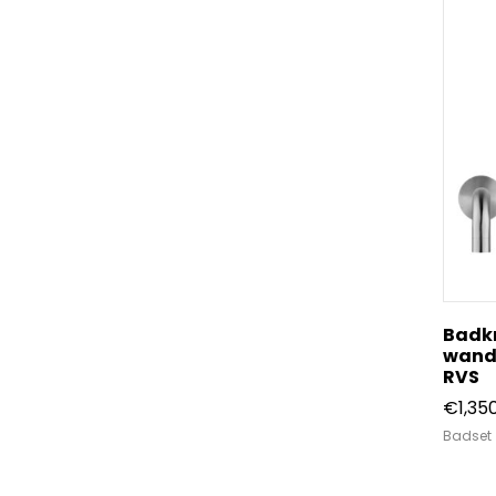
Badk
wand
RVS
€
1,35
Badset