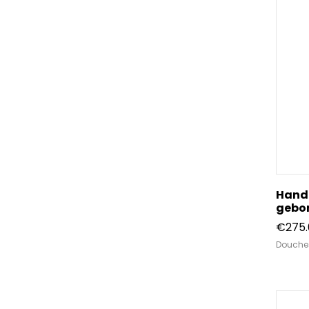
Hand
gebor
€
275
Douche