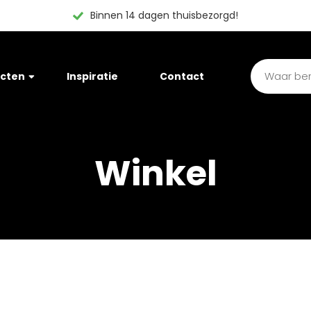
Binnen 14 dagen thuisbezorgd!
cten
Inspiratie
Contact
Winkel