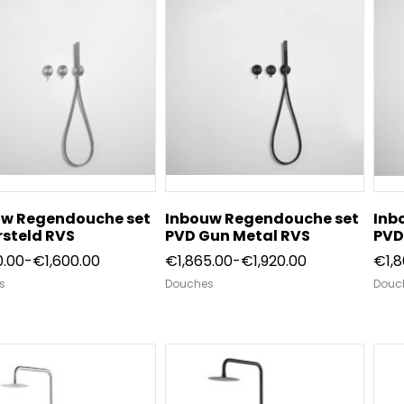
uw Regendouche set
Inbouw Regendouche set
Inb
steld RVS
PVD Gun Metal RVS
PVD
Prijsklasse:
Prijsklasse:
0.00
-
€
1,600.00
€
1,865.00
-
€
1,920.00
€
1,
€1,550.00
€1,865.00
s
Douches
Douc
tot
tot
€1,600.00
€1,920.00