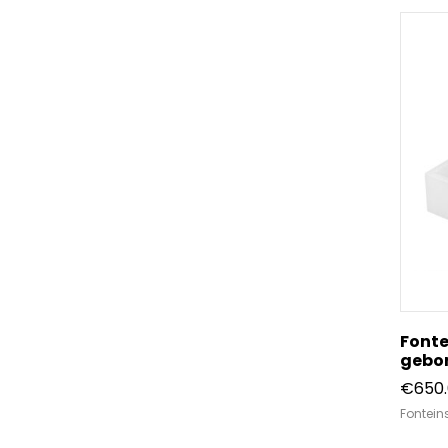
Fonte
gebor
€
650
Fontein