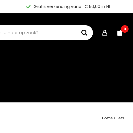
Gratis verzending vanaf € 50,00 in NL
0
Home
>
Sets