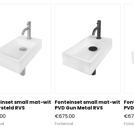
inset small mat-wit
Fonteinset small mat-wit
Fon
steld RVS
PVD Gun Metal RVS
PVD
.00
€
675.00
€
67
set
Fonteinset
Fonte