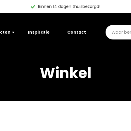
Binnen 14 dagen thuisbezorgd!
cten
Inspiratie
Contact
Winkel