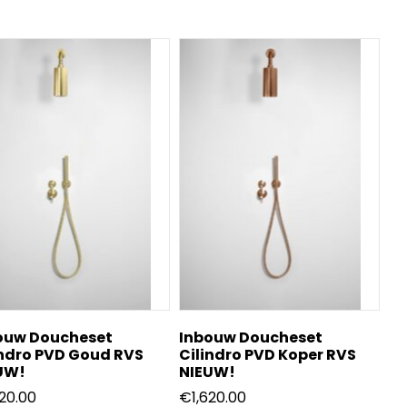
ouw Doucheset
Inbouw Doucheset
indro PVD Goud RVS
Cilindro PVD Koper RVS
UW!
NIEUW!
620.00
€
1,620.00