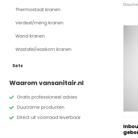
Douche
Thermostaat kranen
Verdeel/meng kranen
Wand kranen
Wastafel/waskom kranen
Sets
Badset
Waarom vansanitair.nl
Doucheset
Gratis professioneel advies
Fonteinset
Duurzame producten
Handdoucheset
Direct uit voorraad leverbaar
Inbo
gebor