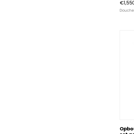
€
1,55
Douche
Opbo