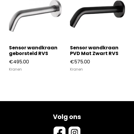
Sensor wandkraan
Sensor wandkraan
geborsteld RVS
PVD Mat Zwart RVS
€
495.00
€
575.00
Kranen
Kranen
Volg ons