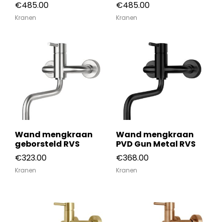
€
485.00
€
485.00
Kranen
Kranen
Wand mengkraan
Wand mengkraan
geborsteld RVS
PVD Gun Metal RVS
€
323.00
€
368.00
Kranen
Kranen