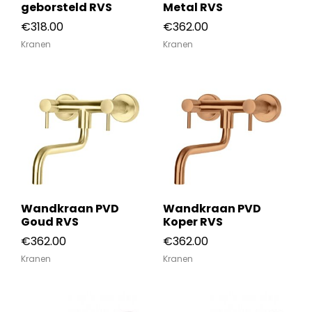
geborsteld RVS
Metal RVS
€
318.00
€
362.00
Kranen
Kranen
Wandkraan PVD
Wandkraan PVD
Goud RVS
Koper RVS
€
362.00
€
362.00
Kranen
Kranen