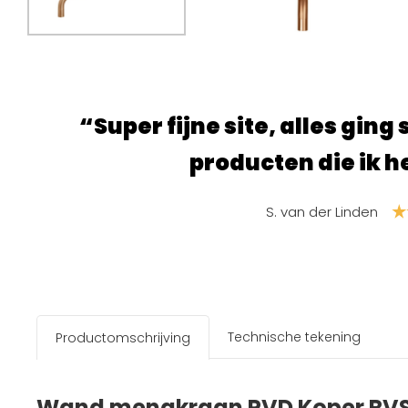
“Super fijne site, alles ging 
producten die ik h
S. van der Linden
Technische tekening
Productomschrijving
Wand mengkraan PVD Koper RV