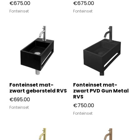
€
675.00
€
675.00
Fonteinset
Fonteinset
Fonteinset mat-
Fonteinset mat-
zwart geborsteld RVS
zwart PVD Gun Metal
RVS
€
695.00
€
750.00
Fonteinset
Fonteinset