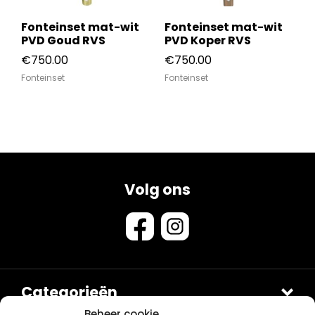
Fonteinset mat-wit
Fonteinset mat-wit
PVD Goud RVS
PVD Koper RVS
€
750.00
€
750.00
Fonteinset
Fonteinset
Volg ons
Categorieën
Douches
Beheer cookie