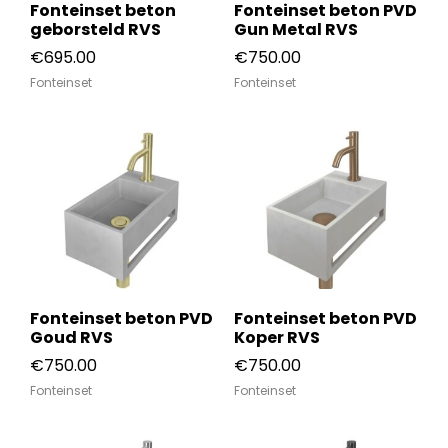
Fonteinset beton
Fonteinset beton PVD
geborsteld RVS
Gun Metal RVS
€
695.00
€
750.00
Fonteinset
Fonteinset
Fonteinset beton PVD
Fonteinset beton PVD
Goud RVS
Koper RVS
€
750.00
€
750.00
Fonteinset
Fonteinset