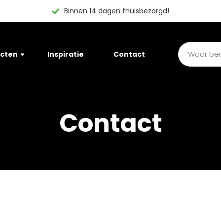
Binnen 14 dagen thuisbezorgd!
cten
Inspiratie
Contact
Contact