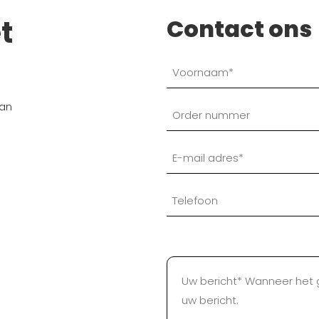
t
Contact ons
dan