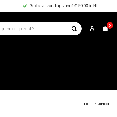
Gratis verzending vanaf € 50,00 in NL
0
Home
>
Contact