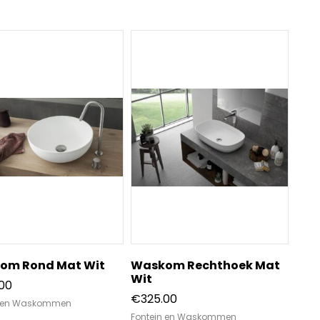
om Rond Mat Wit
Waskom Rechthoek Mat
Wit
00
€
325.00
n en Waskommen
Fontein en Waskommen