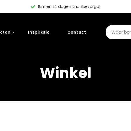
Binnen 14 dagen thuisbezorgd!
cten
Inspiratie
Contact
Winkel