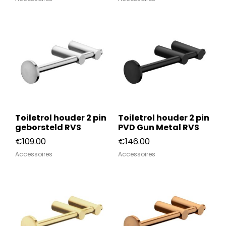
Toiletrol houder 2 pin
Toiletrol houder 2 pin
geborsteld RVS
PVD Gun Metal RVS
€
109.00
€
146.00
Accessoires
Accessoires