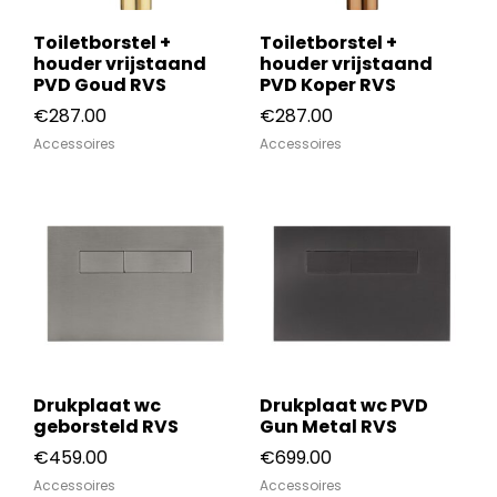
Toiletborstel +
Toiletborstel +
houder vrijstaand
houder vrijstaand
PVD Goud RVS
PVD Koper RVS
€
287.00
€
287.00
Accessoires
Accessoires
Drukplaat wc
Drukplaat wc PVD
geborsteld RVS
Gun Metal RVS
€
459.00
€
699.00
Accessoires
Accessoires