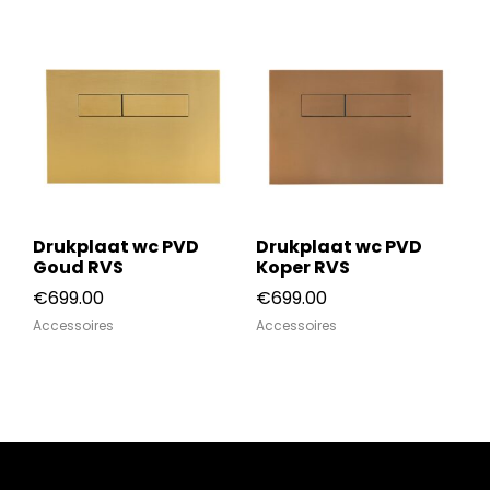
Drukplaat wc PVD
Drukplaat wc PVD
Goud RVS
Koper RVS
€
699.00
€
699.00
Accessoires
Accessoires