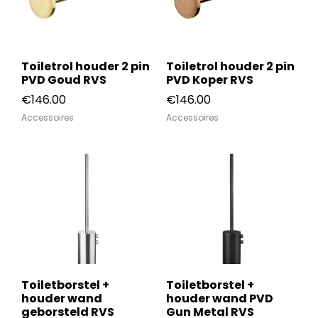
Toiletrol houder 2 pin
Toiletrol houder 2 pin
PVD Goud RVS
PVD Koper RVS
€
146.00
€
146.00
Accessoires
Accessoires
Toiletborstel +
Toiletborstel +
houder wand
houder wand PVD
geborsteld RVS
Gun Metal RVS