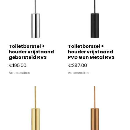
Toiletborstel +
Toiletborstel +
houder vrijstaand
houder vrijstaand
geborsteld RVS
PVD Gun Metal RVS
€
196.00
€
287.00
Accessoires
Accessoires