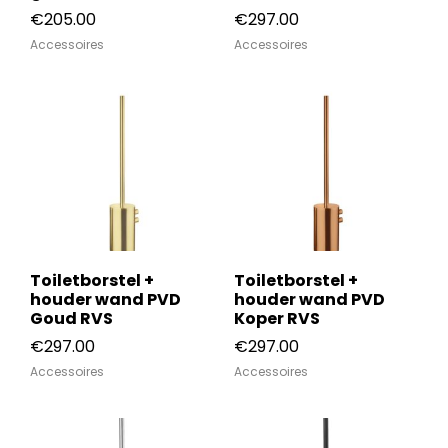
€
205.00
€
297.00
Accessoires
Accessoires
Toiletborstel +
Toiletborstel +
houder wand PVD
houder wand PVD
Goud RVS
Koper RVS
€
297.00
€
297.00
Accessoires
Accessoires