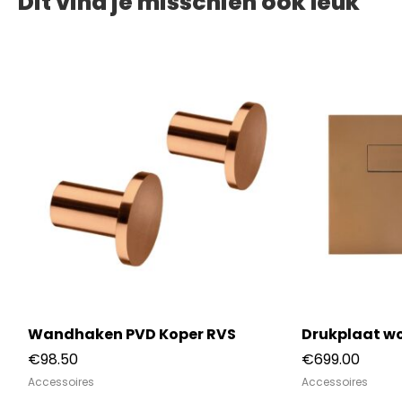
Dit vind je misschien ook leuk
Wandhaken PVD Koper RVS
Drukplaat wc
€
98.50
€
699.00
Accessoires
Accessoires