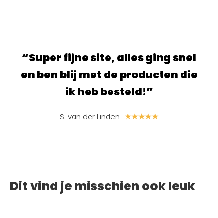
ur.
“Super fijne site, alles ging snel
“S
e
en ben blij met de producten die
ik heb besteld!”
S. van der Linden
Dit vind je misschien ook leuk