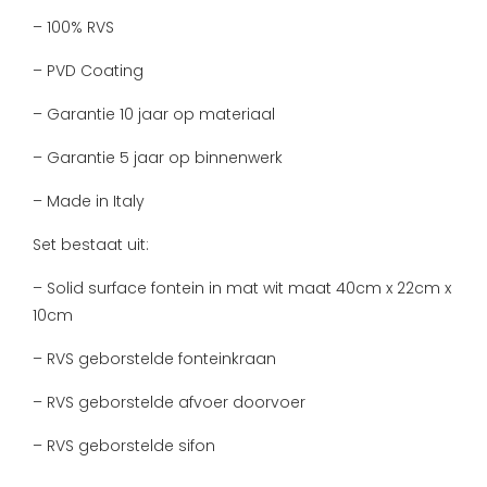
– 100% RVS
– PVD Coating
– Garantie 10 jaar op materiaal
– Garantie 5 jaar op binnenwerk
– Made in Italy
Set bestaat uit:
– Solid surface fontein in mat wit maat 40cm x 22cm x
10cm
– RVS geborstelde fonteinkraan
– RVS geborstelde afvoer doorvoer
– RVS geborstelde sifon