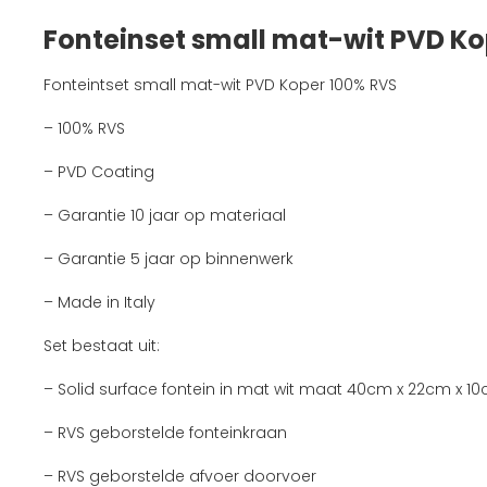
Fonteinset small mat-wit PVD Ko
Fonteintset small mat-wit PVD Koper 100% RVS
– 100% RVS
– PVD Coating
– Garantie 10 jaar op materiaal
– Garantie 5 jaar op binnenwerk
– Made in Italy
Set bestaat uit:
– Solid surface fontein in mat wit maat 40cm x 22cm x 1
– RVS geborstelde fonteinkraan
– RVS geborstelde afvoer doorvoer