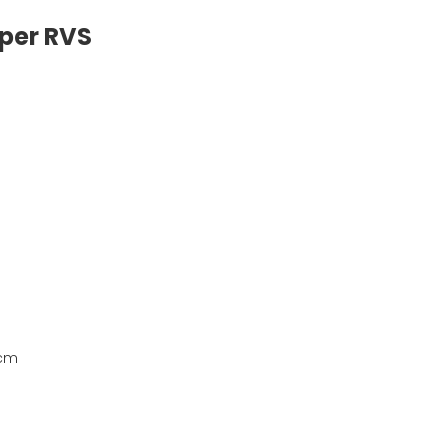
per RVS
0cm