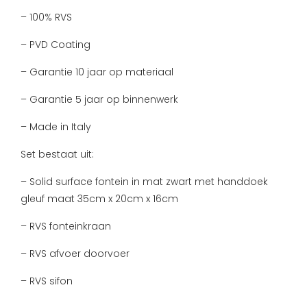
– 100% RVS
– PVD Coating
– Garantie 10 jaar op materiaal
– Garantie 5 jaar op binnenwerk
– Made in Italy
Set bestaat uit:
– Solid surface fontein in mat zwart met handdoek
gleuf maat 35cm x 20cm x 16cm
– RVS fonteinkraan
– RVS afvoer doorvoer
– RVS sifon