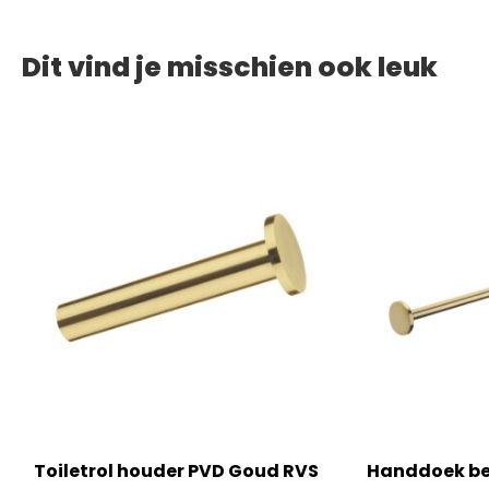
Dit vind je misschien ook leuk
ud
Toiletrol houder PVD Goud RVS
Handdoek be