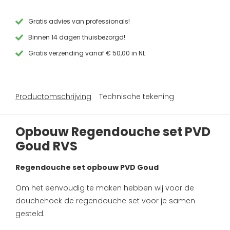
PVD
Goud
RVS
Gratis advies van professionals!
aantal
Binnen 14 dagen thuisbezorgd!
Gratis verzending vanaf € 50,00 in NL
Productomschrijving
Technische tekening
Opbouw Regendouche set PVD
Goud RVS
Regendouche set opbouw PVD Goud
Om het eenvoudig te maken hebben wij voor de
douchehoek de regendouche set voor je samen
gesteld.