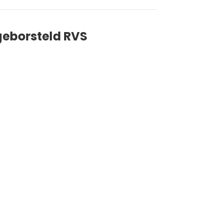
eborsteld RVS