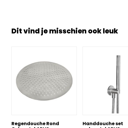
Dit vind je misschien ook leuk
Regendouche Rond
Handdouche set