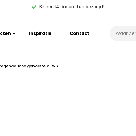
Binnen 14 dagen thuisbezorgd!
cten
Inspiratie
Contact
regendouche geborsteld RVS