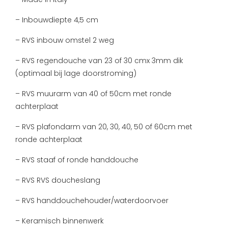
– Inbouwdiepte 4,5 cm
– RVS inbouw omstel 2 weg
– RVS regendouche van 23 of 30 cmx 3mm dik
(optimaal bij lage doorstroming)
– RVS muurarm van 40 of 50cm met ronde
achterplaat
– RVS plafondarm van 20, 30, 40, 50 of 60cm met
ronde achterplaat
– RVS staaf of ronde handdouche
– RVS RVS doucheslang
– RVS handdouchehouder/waterdoorvoer
– Keramisch binnenwerk