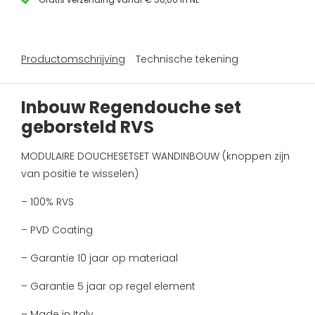
Productomschrijving
Technische tekening
Inbouw Regendouche set
geborsteld RVS
MODULAIRE DOUCHESETSET WANDINBOUW (knoppen zijn
van positie te wisselen)
– 100% RVS
– PVD Coating
– Garantie 10 jaar op materiaal
– Garantie 5 jaar op regel element
– Made in Italy