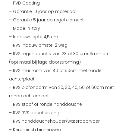
– PVD Coating
– Garantie 10 jaar op materiaal
– Garantie 5 jaar op regel element
– Made in Italy
– Inbouwdiepte 4,5 cm
– RVS inbouw omstel 2 weg
– RVS regendouche van 23 of 30 cmx 3mm dik
(optimaal bij lage doorstroming)
– RVS muurarm van 40 of 50cm met ronde
achterplaat
– RVS plafondarm van 20, 30, 40, 50 of 60cm met
ronde achterplaat
– RVS staaf of ronde handdouche
– RVS RVS doucheslang
– RVS handdouchehouder/waterdoorvoer
– Keramisch binnenwerk