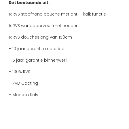
Set bestaande uit:
1x RVS staafhand douche met anti – kalk functie
1x RVS wanddoorvoer met houder
1x RVS doucheslang van 150cm
– 10 jaar garantie materiaal
– 5 jaar garantie binnenwerk
– 100% RVS
– PVD Coating
– Made in Italy