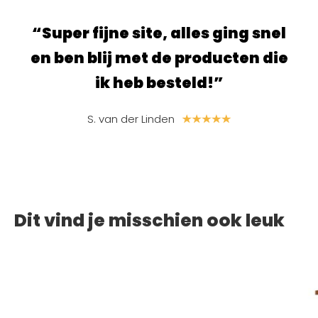
ur.
“Super fijne site, alles ging snel
“S
e
en ben blij met de producten die
ik heb besteld!”
S. van der Linden
Dit vind je misschien ook leuk