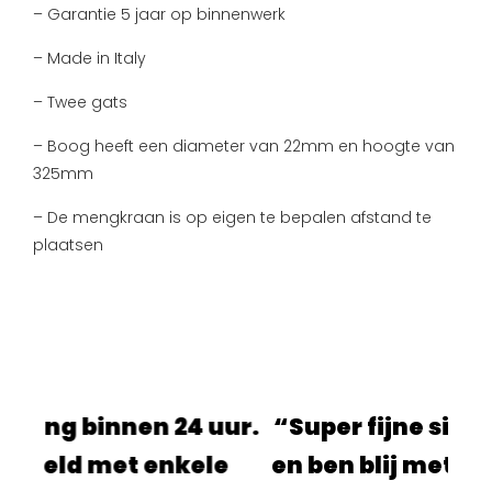
– Garantie 5 jaar op binnenwerk
– Made in Italy
– Twee gats
– Boog heeft een diameter van 22mm en hoogte van
325mm
– De mengkraan is op eigen te bepalen afstand te
plaatsen
en 24 uur.
“Super fijne site, alles ging 
 enkele
en ben blij met de producten