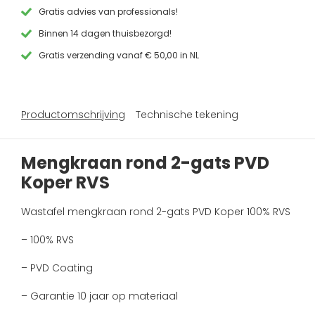
Koper
Gratis advies van professionals!
RVS
Binnen 14 dagen thuisbezorgd!
aantal
Gratis verzending vanaf € 50,00 in NL
Productomschrijving
Technische tekening
Mengkraan rond 2-gats PVD
Koper RVS
Wastafel mengkraan rond 2-gats PVD Koper 100% RVS
– 100% RVS
– PVD Coating
– Garantie 10 jaar op materiaal