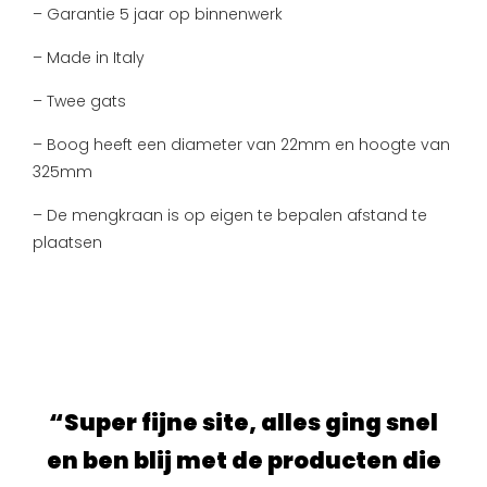
– Garantie 5 jaar op binnenwerk
– Made in Italy
– Twee gats
– Boog heeft een diameter van 22mm en hoogte van
325mm
– De mengkraan is op eigen te bepalen afstand te
plaatsen
ur.
“Super fijne site, alles ging snel
“S
e
en ben blij met de producten die