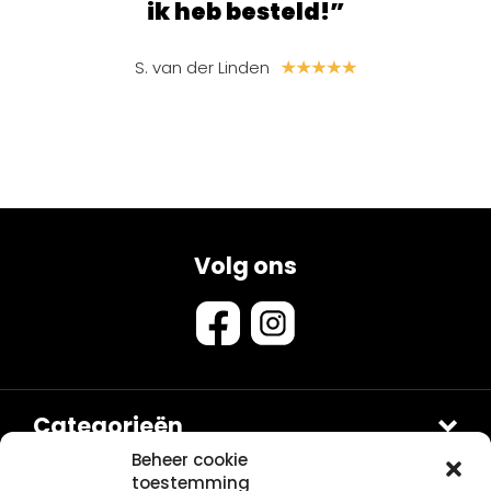
ik heb besteld!”
S. van der Linden
Volg ons
Categorieën
Douches
Beheer cookie
toestemming