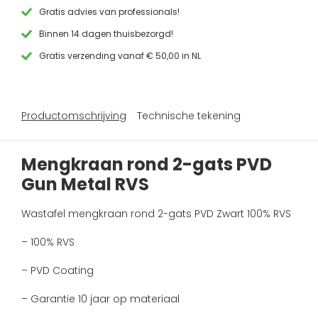
Gun
Gratis advies van professionals!
Metal
Binnen 14 dagen thuisbezorgd!
RVS
aantal
Gratis verzending vanaf € 50,00 in NL
Productomschrijving
Technische tekening
Mengkraan rond 2-gats PVD
Gun Metal RVS
Wastafel mengkraan rond 2-gats PVD Zwart 100% RVS
– 100% RVS
– PVD Coating
– Garantie 10 jaar op materiaal