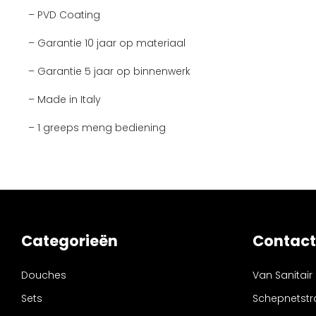
– PVD Coating
– Garantie 10 jaar op materiaal
– Garantie 5 jaar op binnenwerk
– Made in Italy
– 1 greeps meng bediening
Categorieën
Contact
Douches
Van Sanitair
Sets
Schepnetstr