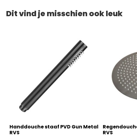
Dit vind je misschien ook leuk
Handdouche staaf PVD Gun Metal
Regendouche
Gun
RVS
RVS