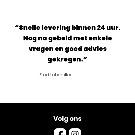
snel
“Snelle levering binnen 24 uur.
“Su
 die
Nog na gebeld met enkele
en 
vragen en goed advies
gekregen.”
Fred Lohmuller
Volg ons