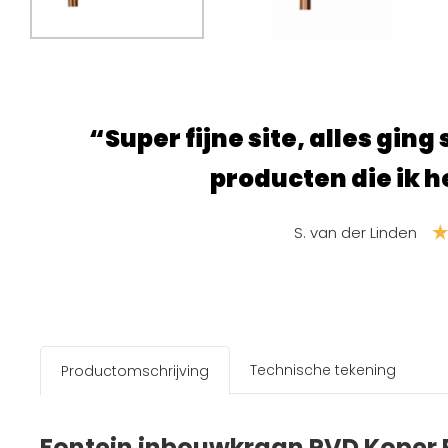
“Super fijne site, alles ging 
producten die ik h
S. van der Linden
Technische tekening
Productomschrijving
Fontein inbouwkraan PVD Koper