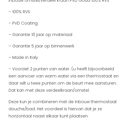
Inbouw omstel/verdeel kraan PVD Goud 100% RVS
– 100% RVS
– PVD Coating
– Garantie 10 jaar op materiaal
– Garantie 5 jaar op binnenwerk
– Made in Italy
– Voorziet 2 punten van water. (u heeft bijvoorbeeld
een aanvoer van warm water via een thermostaat en
daar wilt u twee punten om de beurt mee aansturen.
Dat kan met deze verdeelkraan/omstel.
Deze kun je combineren met de Inbouw thermostaat
douche/bad. Het voordeel is hiervan dat je ze
horizontaal naast elkaar kunt plaatsen.