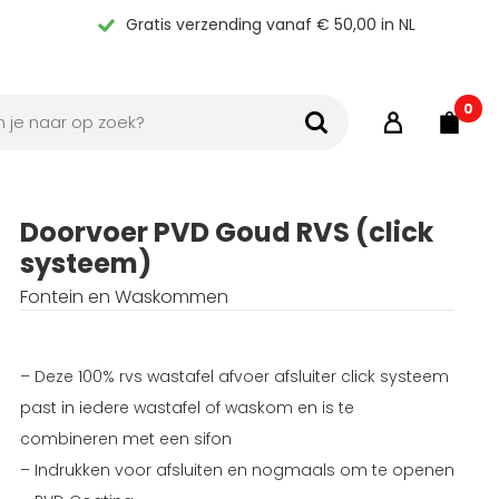
Gratis verzending vanaf € 50,00 in NL
0
Doorvoer PVD Goud RVS (click
systeem)
Fontein en Waskommen
– Deze 100% rvs wastafel afvoer afsluiter click systeem
past in iedere wastafel of waskom en is te
combineren met een sifon
– Indrukken voor afsluiten en nogmaals om te openen