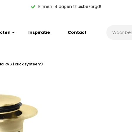
Binnen 14 dagen thuisbezorgd!
cten
Inspiratie
Contact
d RVS (click systeem)