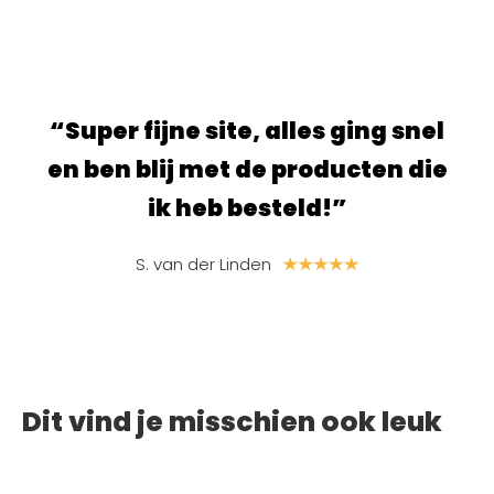
ur.
“Super fijne site, alles ging snel
“S
e
en ben blij met de producten die
ik heb besteld!”
S. van der Linden
Dit vind je misschien ook leuk