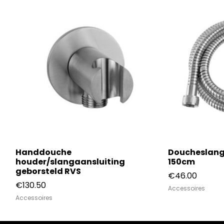
Handdouche
Doucheslang
houder/slangaansluiting
150cm
geborsteld RVS
€
46.00
€
130.50
Accessoires
Accessoires