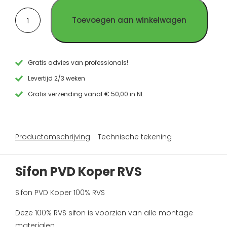
Sifon
Toevoegen aan winkelwagen
PVD
Koper
RVS
aantal
Gratis advies van professionals!
Levertijd 2/3 weken
Gratis verzending vanaf € 50,00 in NL
Productomschrijving
Technische tekening
Sifon PVD Koper RVS
Sifon PVD Koper 100% RVS
Deze 100% RVS sifon is voorzien van alle montage
materialen.