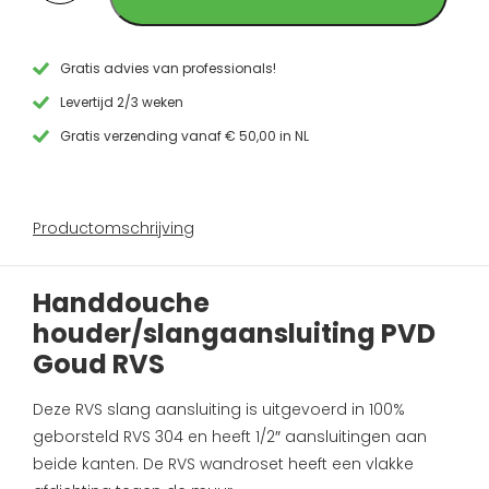
PVD
Goud
RVS
aantal
Gratis advies van professionals!
Levertijd 2/3 weken
Gratis verzending vanaf € 50,00 in NL
Productomschrijving
Handdouche
houder/slangaansluiting PVD
Goud RVS
Deze RVS slang aansluiting is uitgevoerd in 100%
geborsteld RVS 304 en heeft 1/2″ aansluitingen aan
beide kanten. De RVS wandroset heeft een vlakke