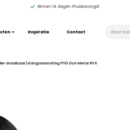
Binnen 14 dagen thuisbezorgd!
cten
Inspiratie
Contact
r draaibaar/slangaansluiting PVD Gun Metal RVS