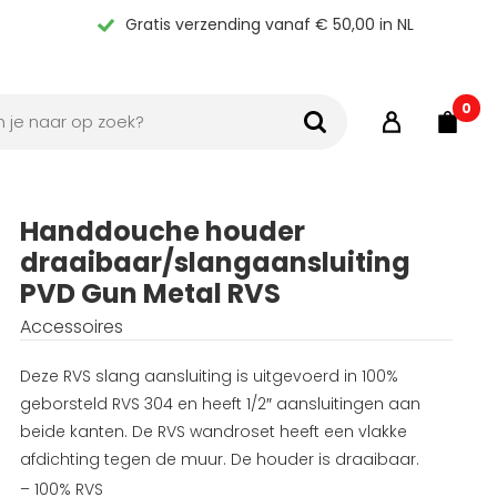
Gratis verzending vanaf € 50,00 in NL
0
Handdouche houder
draaibaar/slangaansluiting
PVD Gun Metal RVS
Accessoires
Deze RVS slang aansluiting is uitgevoerd in 100%
geborsteld RVS 304 en heeft 1/2″ aansluitingen aan
beide kanten. De RVS wandroset heeft een vlakke
afdichting tegen de muur. De houder is draaibaar.
– 100% RVS