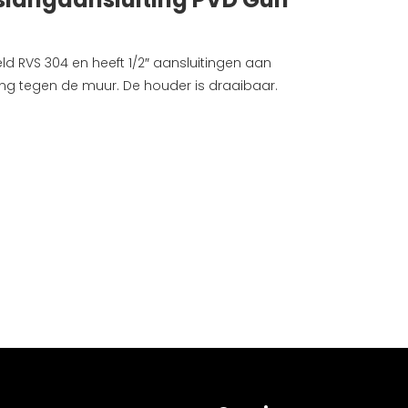
ld RVS 304 en heeft 1/2″ aansluitingen aan
ing tegen de muur. De houder is draaibaar.